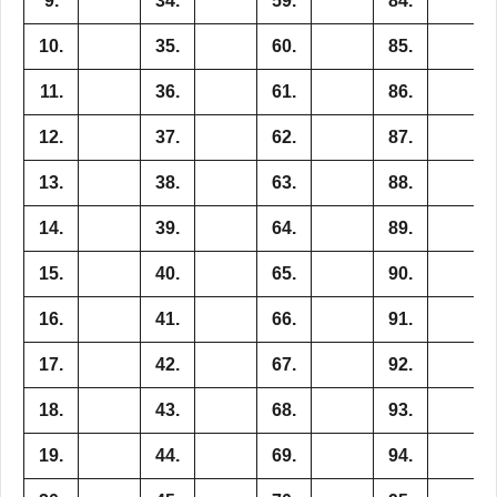
9.
34.
59.
84.
10.
35.
60.
85.
11.
36.
61.
86.
12.
37.
62.
87.
13.
38.
63.
88.
14.
39.
64.
89.
15.
40.
65.
90.
16.
41.
66.
91.
17.
42.
67.
92.
18.
43.
68.
93.
19.
44.
69.
94.