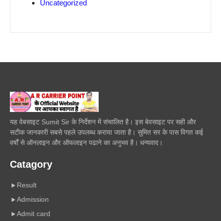
Uncategorized
यह वेबसाइट Sumit Sir के निर्देशन में संचालित है। इस बेवसाइट पर सही और
सटीक जानकारी सबसे पहले उपलब्ध कराया जाता है। सुमित सर के पास विगत कई
वर्षों से ऑनलाइन और ऑफलाइन पढाने का अनुभव है। धन्यवाद।
Catagory
Result
Admission
Admit card