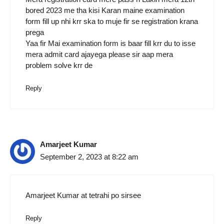
bored 2023 me tha kisi Karan maine examination
form fill up nhi krr ska to muje fir se registration krana
prega
Yaa fir Mai examination form is baar fill krr du to isse
mera admit card ajayega please sir aap mera
problem solve krr de
Reply
Amarjeet Kumar
September 2, 2023 at 8:22 am
Amarjeet Kumar at tetrahi po sirsee
Reply