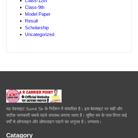
Class-12th
Class-9th
Model Paper
Result
Scholarship
Uncategorized
यह वेबसाइट Sumit Sir के निर्देशन में संचालित है। इस बेवसाइट पर सही और
सटीक जानकारी सबसे पहले उपलब्ध कराया जाता है। सुमित सर के पास विगत कई
वर्षों से ऑनलाइन और ऑफलाइन पढाने का अनुभव है। धन्यवाद।
Catagory