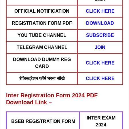
OFFICIAL NOTIFICATION
CLICK HERE
REGISTRATION FORM PDF
DOWNLOAD
YOU TUBE CHANNEL
SUBSCRIBE
TELEGRAM CHANNEL
JOIN
DOWNLOAD DUMMY REG
CLICK HERE
CARD
रेजिस्ट्रैशन फॉर्म भरना सीखे
CLICK HERE
Inter Registration Form 2024 PDF
Download Link –
INTER EXAM
BSEB REGISTRATION FORM
2024