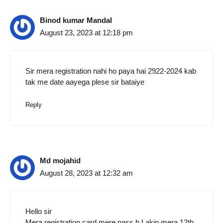
Binod kumar Mandal
August 23, 2023 at 12:18 pm
Sir mera registration nahi ho paya hai 2922-2024 kab
tak me date aayega plese sir bataiye
Reply
Md mojahid
August 28, 2023 at 12:32 am
Hello sir
Mera registration card mere pass h Lakin mera 12th