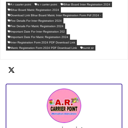
A r caarier point
a r carrier point
Bihar Board Inter Registration 2024
Bihar Board Matric Registration 2024
Download Link Bihar Board Matric Inter Registration Form Pdf 2024 -
Fee Details For Inter Registration 2024
Fee Details For Matric Registration 2024
Important Date For Inter Registration 202
Important Date For Matric Registration 2024
Inter Registration Form 2024 PDF Download Link
Matric Registration Form 2024 PDF Download Link
sumit sir