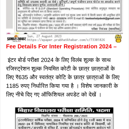
Fee Details For Inter Registration 2024 –
इंटर बोर्ड परीक्षा 2024 के लिए विलंब शुल्क के साथ
रजिस्ट्रेशन शुल्क नियमित कोटी के छात्र छात्राओं के
लिए ₹635 और स्वतंत्र कोटि के छात्र छात्राओं के लिए
1185 रुपए निर्धारित किया गया है । विशेष जानकारी के
लिए नीचे दिए गए ऑफिशियल अपडेट को देखें ।