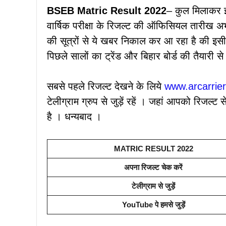
BSEB Matric Result 2022
– कुल मिलाकर इ
वार्षिक परीक्षा के रिजल्ट की ऑफिसियल तारीख अभी 
की सूत्रों से ये खबर निकाल कर आ रहा है की इस
पिछले सालों का ट्रेंड और बिहार बोर्ड की तैयारी 
सबसे पहले रिजल्ट देखने के लिये
www.arcarrie
टेलीग्राम ग्रुप से जुड़ें रहें । जहां आपको रिजल
है । धन्यबाद ।
MATRIC RESULT 2022
अपना रिजल्ट चेक करें
टेलीग्राम से जुड़ें
YouTube पे हमसे जुड़ें