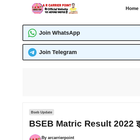
Skip
Home
to
content
Join WhatsApp
Join Telegram
Bseb Update
BSEB Matric Result 2022 इस 
By
arcarrierpoint