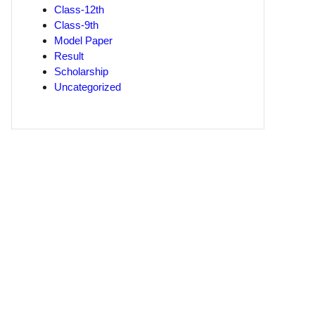
Class-12th
Class-9th
Model Paper
Result
Scholarship
Uncategorized