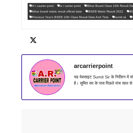
A r caarier point
a r carrier point
Bihar Board Class 10th Result D
bihar board matric result official date
BSEB Matric Result 2022
BS
Previous Year's BSEB 10th Class Result Date And Time
sumit sir
arcarrierpoint
यह वेबसाइट Sumit Sir के निर्देशन मे
है। सुमित सर के पास पिछले पांच साल