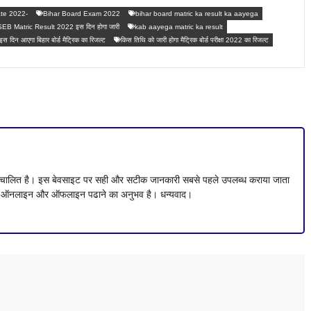
ate 2022-
Bihar Board Exam 2022
bihar board matric ka result ka aayega
EB Matric Result 2022 इस दिन होगा जारी
kab aayega matric ka result
इस दिन आएगा बिहार बोर्ड मैट्रिक का रिजल्ट
किस तिथि को जारी होगा मैट्रिक बोर्ड परीक्षा 2022 का रिजल्ट
ं संचालित है। इस बेवसाइट पर सही और सटीक जानकारी सबसे पहले उपलब्ध कराया जाता
 से ऑनलाइन और ऑफलाइन पढाने का अनुभव है। धन्यवाद।