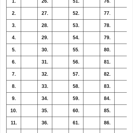
1.
26.
51.
76
.
2.
27.
52.
77
.
3.
28.
53.
78.
4.
29.
54.
79.
5.
30.
55
.
80.
6.
31.
56.
81.
7.
32.
57.
82.
8.
33.
58.
83.
9.
34.
59.
84.
10.
35.
60.
85.
11.
36.
61.
86.