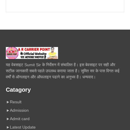
यह वेबसाइट Sumit Sir के निर्देशन में संचालित है। इस बेवसाइट पर सही और
सटीक जानकारी सबसे पहले उपलब्ध कराया जाता है। सुमित सर के पास विगत कई
वर्षों से ऑनलाइन और ऑफलाइन पढाने का अनुभव है। धन्यवाद।
Catagory
Result
Admission
Admit card
Latest Update