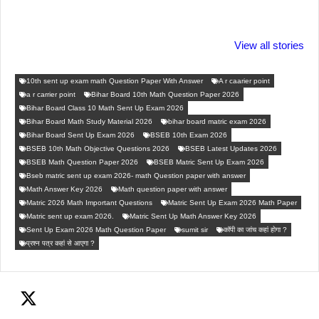
ताजमहल के बारे नहीं
बोर्ड परीक्षा देने जा रहे
सुबह सुबह ब्ल
जानते होगें ये फैक्टस
हैं तो ये जरूर जाने
पिने के फायदे
View all stories
10th sent up exam math Question Paper With Answer
A r caarier point
a r carrier point
Bihar Board 10th Math Question Paper 2026
Bihar Board Class 10 Math Sent Up Exam 2026
Bihar Board Math Study Material 2026
bihar board matric exam 2026
Bihar Board Sent Up Exam 2026
BSEB 10th Exam 2026
BSEB 10th Math Objective Questions 2026
BSEB Latest Updates 2026
BSEB Math Question Paper 2026
BSEB Matric Sent Up Exam 2026
Bseb matric sent up exam 2026- math Question paper with answer
Math Answer Key 2026
Math question paper with answer
Matric 2026 Math Important Questions
Matric Sent Up Exam 2026 Math Paper
Matric sent up exam 2026.
Matric Sent Up Math Answer Key 2026
Sent Up Exam 2026 Math Question Paper
sumit sir
कॉपी का जांच कहां होगा ?
प्रश्न पत्र कहां से आएगा ?