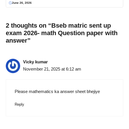
June 26, 2026
2 thoughts on “Bseb matric sent up
exam 2026- math Question paper with
answer”
Vicky kumar
November 21, 2025 at 6:12 am
Please mathematics ka answer sheet bhejiye
Reply