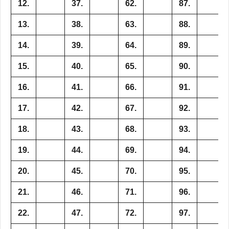
12.
37.
62.
87.
13.
38.
63.
88.
14.
39.
64.
89.
15.
40.
65.
90.
16.
41.
66.
91.
17.
42.
67.
92.
18.
43.
68.
93.
19.
44.
69.
94.
20.
45.
70.
95.
21.
46.
71.
96.
22.
47.
72.
97.