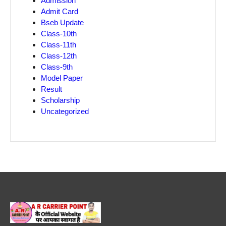
Admission
Admit Card
Bseb Update
Class-10th
Class-11th
Class-12th
Class-9th
Model Paper
Result
Scholarship
Uncategorized