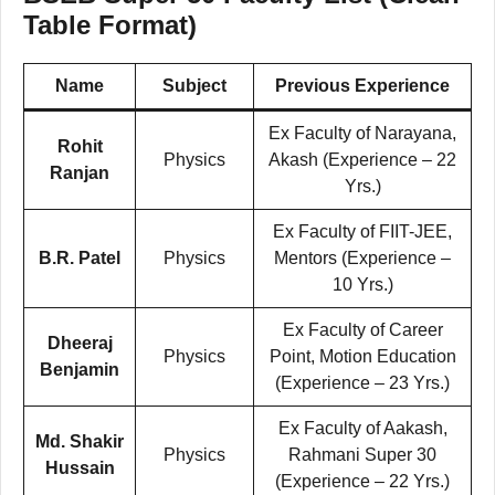
Table Format)
Name
Subject
Previous Experience
Ex Faculty of Narayana,
Rohit
Physics
Akash (Experience – 22
Ranjan
Yrs.)
Ex Faculty of FIIT-JEE,
B.R. Patel
Physics
Mentors (Experience –
10 Yrs.)
Ex Faculty of Career
Dheeraj
Physics
Point, Motion Education
Benjamin
(Experience – 23 Yrs.)
Ex Faculty of Aakash,
Md. Shakir
Physics
Rahmani Super 30
Hussain
(Experience – 22 Yrs.)