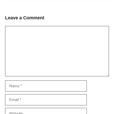
Leave a Comment
Comment
Name
Email
Website