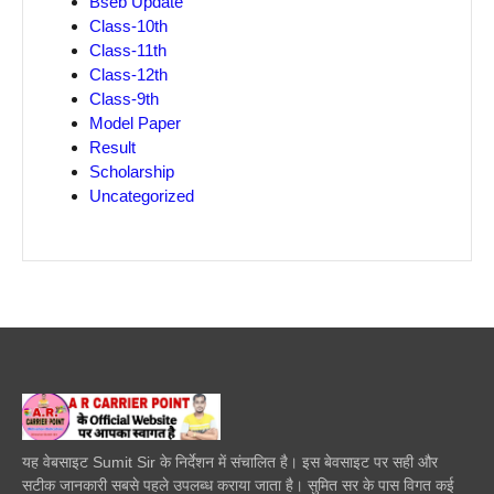
Bseb Update
Class-10th
Class-11th
Class-12th
Class-9th
Model Paper
Result
Scholarship
Uncategorized
यह वेबसाइट Sumit Sir के निर्देशन में संचालित है। इस बेवसाइट पर सही और
सटीक जानकारी सबसे पहले उपलब्ध कराया जाता है। सुमित सर के पास विगत कई