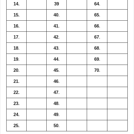
14.
39
64
.
15.
40
.
65
.
16.
41
.
66
.
17
.
42
.
67
.
18
.
43
.
68
.
19
.
44
.
69
.
20
.
45
.
70
.
21
.
46
.
22.
47
.
23.
48
.
24.
49
.
25.
50
.