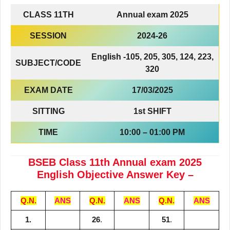
CLASS 11TH
Annual exam 2025
SESSION
2024-26
English -105, 205, 305, 124, 223,
SUBJECT/CODE
320
EXAM DATE
17/03/2025
SITTING
1st SHIFT
TIME
10:00 – 01:00 PM
BSEB Class 11th Annual exam 2025
English Objective Answer Key –
Q.N.
ANS
Q.N.
ANS
Q.N.
ANS
1.
26
.
51
.