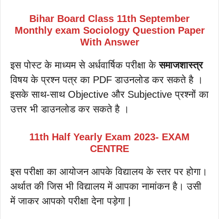
Bihar Board Class 11th September
Monthly exam Sociology Question Paper
With Answer
इस पोस्ट के माध्यम से अर्धवार्षिक परीक्षा के
समाजशास्त्र
विषय के प्रश्न पत्र का PDF डाउनलोड कर सकते है ।
इसके साथ-साथ Objective और Subjective प्रश्नों का
उत्तर भी डाउनलोड कर सकते है ।
11th Half Yearly Exam 2023- EXAM
CENTRE
इस परीक्षा का आयोजन आपके विद्यालय के स्तर पर होगा।
अर्थात की जिस भी विद्यालय में आपका नामांकन है। उसी
में जाकर आपको परीक्षा देना पड़ेगा |