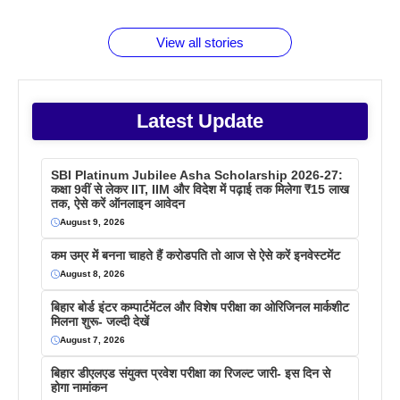
बराबर क्या है
फैक्टस
जाने
वजह देखें
View all stories
Latest Update
SBI Platinum Jubilee Asha Scholarship 2026-27:
कक्षा 9वीं से लेकर IIT, IIM और विदेश में पढ़ाई तक मिलेगा ₹15 लाख
तक, ऐसे करें ऑनलाइन आवेदन
August 9, 2026
कम उम्र में बनना चाहते हैं करोडपति तो आज से ऐसे करें इनवेस्टमेंट
August 8, 2026
बिहार बोर्ड इंटर कम्पार्टमेंटल और विशेष परीक्षा का ओरिजिनल मार्कशीट
मिलना शुरू- जल्दी देखें
August 7, 2026
बिहार डीएलएड संयुक्त प्रवेश परीक्षा का रिजल्ट जारी- इस दिन से
होगा नामांकन