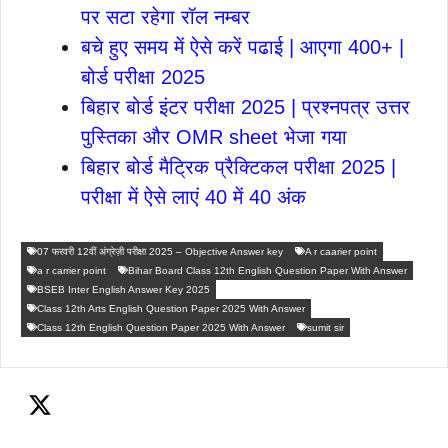
पर सटा रहेगा रॉल नम्बर
बचे हुए समय में ऐसे करें पढाई | आएगा 400+ |
बोर्ड परीक्षा 2025
बिहार बोर्ड इंटर परीक्षा 2025 | प्रश्नपत्र उत्तर
पुस्तिका और OMR sheet भेजा गया
बिहार बोर्ड मैट्रिक प्रैक्टिकल परीक्षा 2025 |
परीक्षा में ऐसे लाएं 40 में 40 अंक
07 फरवरी 12वीं अंग्रेज़ी परीक्षा 2025 – Objective Answer key
A r caarier point
a r carrier point
Bihar Board Class 12th English Question Paper With Answer
BSEB Inter English Answer Key 2025
Class 12th Arts English Question Paper 2025 With Answer
Class 12th English Question Paper 2025 With Answer
sumit sir