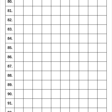
80.
81.
82.
83.
84.
85.
86.
87.
88.
89.
90.
91.