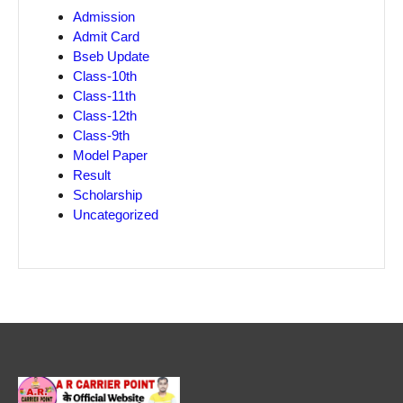
Admission
Admit Card
Bseb Update
Class-10th
Class-11th
Class-12th
Class-9th
Model Paper
Result
Scholarship
Uncategorized