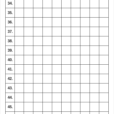
34.
35.
36.
37.
38.
39.
40.
41.
42.
43.
44.
45.