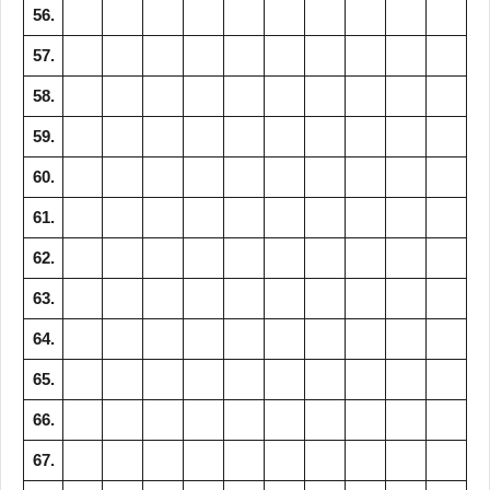
56.
57.
58.
59.
60.
61.
62.
63.
64.
65.
66.
67.