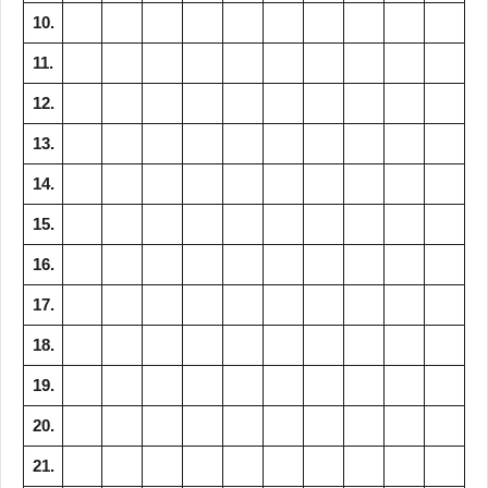
10.
11.
12.
13.
14.
15.
16.
17.
18.
19.
20.
21.