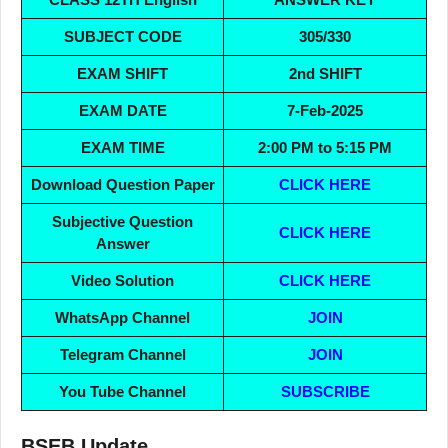
SUBJECT CODE
305/330
EXAM SHIFT
2nd SHIFT
EXAM DATE
7-Feb-2025
EXAM TIME
2:00 PM to 5:15 PM
Download Question Paper
CLICK HERE
Subjective Question
CLICK HERE
Answer
Video Solution
CLICK HERE
WhatsApp Channel
JOIN
Telegram Channel
JOIN
You Tube Channel
SUBSCRIBE
BSEB Update