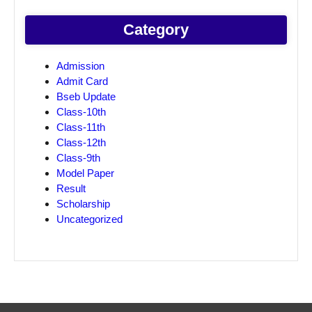
Category
Admission
Admit Card
Bseb Update
Class-10th
Class-11th
Class-12th
Class-9th
Model Paper
Result
Scholarship
Uncategorized