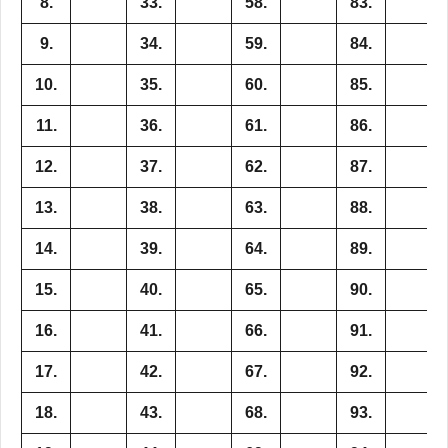
8.
33.
58.
83.
9.
34.
59.
84.
10.
35.
60.
85.
11.
36.
61.
86.
12.
37.
62.
87.
13.
38.
63.
88.
14.
39.
64.
89.
15.
40.
65.
90.
16.
41.
66.
91.
17.
42.
67.
92.
18.
43.
68.
93.