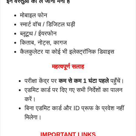
इन वस्तुओं को ले जाना मना है
मोबाइल फोन
स्मार्ट वॉच / डिजिटल घड़ी
ब्लूटूथ / ईयरफोन
किताब, नोट्स, कागज
कैलकुलेटर या कोई भी इलेक्ट्रॉनिक डिवाइस
महत्वपूर्ण सलाह
परीक्षा केंद्र पर
कम से कम 1 घंटा पहले
पहुँचें।
एडमिट कार्ड पर दिए गए सभी निर्देशों का पालन
करें।
बिना एडमिट कार्ड और ID प्रूफ के प्रवेश नहीं
मिलेगा।
IMPORTANT LINKS