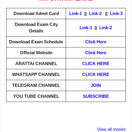
Download Admit Card
Link-1
||
Link-2
||
Link-3
Download Exam City
Link-1
||
Link-2
Details
Download Exam Schedule
Click Here
Official Website
Click Here
ARATTAI
CHANNEL
CLICK HERE
WHATSAPP CHANNEL
CLICK HERE
TELEGRAM CHANNEL
JOIN
YOU TUBE CHANNEL
SUBSCRIBE
ताजमहल के बारे नहीं
बोर्ड परीक्षा देने जा रहे
सुबह सुबह ब्ल
जानते होगें ये फैक्टस
हैं तो ये जरूर जाने
पिने के फायदे
View all stories