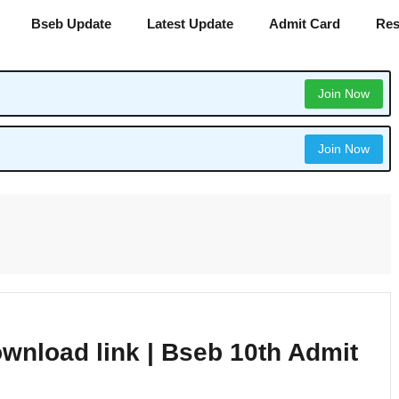
Bseb Update
Latest Update
Admit Card
Res
Join Now
Join Now
wnload link | Bseb 10th Admit