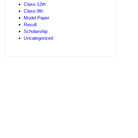
Class-12th
Class-9th
Model Paper
Result
Scholarship
Uncategorized