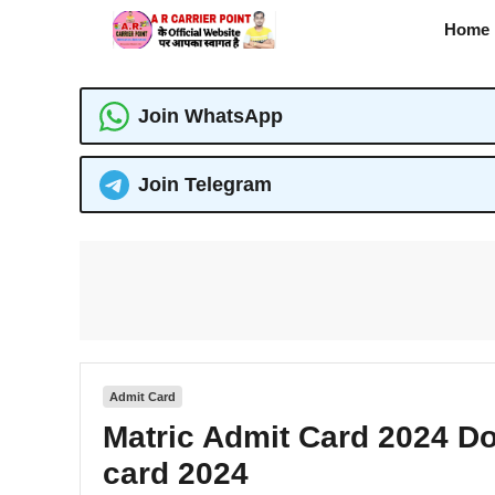
Skip
Home
to
content
Join WhatsApp
Join Telegram
Admit Card
Matric Admit Card 2024 Do
card 2024