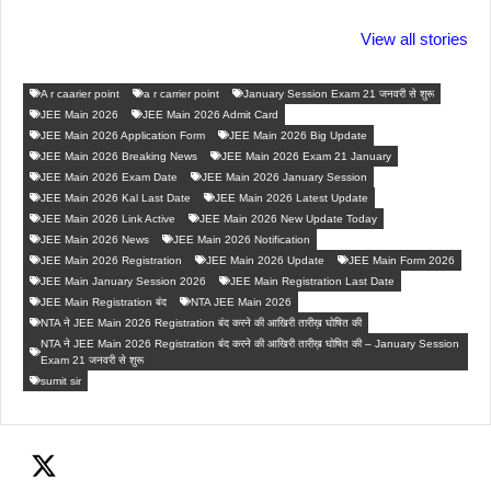
ताजमहल के बारे नहीं
बोर्ड परीक्षा देने जा रहे
सुबह सुबह ब्ल
जानते होगें ये फैक्टस
हैं तो ये जरूर जाने
पिने के फायदे
View all stories
A r caarier point
a r carrier point
January Session Exam 21 जनवरी से शुरू
JEE Main 2026
JEE Main 2026 Admit Card
JEE Main 2026 Application Form
JEE Main 2026 Big Update
JEE Main 2026 Breaking News
JEE Main 2026 Exam 21 January
JEE Main 2026 Exam Date
JEE Main 2026 January Session
JEE Main 2026 Kal Last Date
JEE Main 2026 Latest Update
JEE Main 2026 Link Active
JEE Main 2026 New Update Today
JEE Main 2026 News
JEE Main 2026 Notification
JEE Main 2026 Registration
JEE Main 2026 Update
JEE Main Form 2026
JEE Main January Session 2026
JEE Main Registration Last Date
JEE Main Registration बंद
NTA JEE Main 2026
NTA ने JEE Main 2026 Registration बंद करने की आखिरी तारीख़ घोषित की
NTA ने JEE Main 2026 Registration बंद करने की आखिरी तारीख़ घोषित की – January Session
Exam 21 जनवरी से शुरू
sumit sir