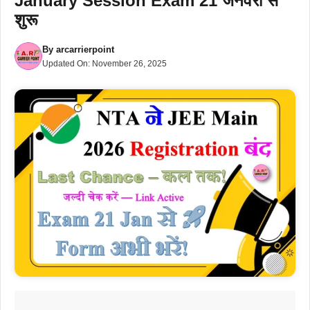
January Session Exam 21 जनवरी से
शुरू
By
arcarrierpoint
Updated On:
November 26, 2025