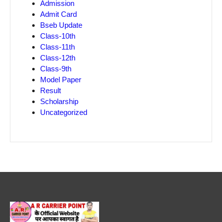
Admission
Admit Card
Bseb Update
Class-10th
Class-11th
Class-12th
Class-9th
Model Paper
Result
Scholarship
Uncategorized