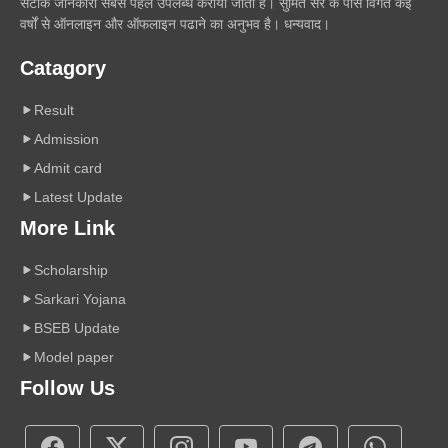
सटीक जानकारी सबसे पहले उपलब्ध कराया जाता है। सुमित सर के पास विगत कई
वर्षों से ऑनलाइन और ऑफलाइन पढाने का अनुभव है। धन्यवाद।
Catagory
Result
Admission
Admit card
Latest Update
More Link
Scholarship
Sarkari Yojana
BSEB Update
Model paper
Follow Us