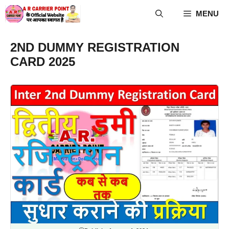
Skip
MENU
to
content
2ND DUMMY REGISTRATION
CARD 2025