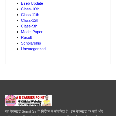
Bseb Update
Class-10th
Class-11th
Class-12th
Class-9th
Model Paper
Result
Scholarship
Uncategorized
यह वेबसाइट Sumit Sir के निर्देशन में संचालित है। इस बेवसाइट पर सही और