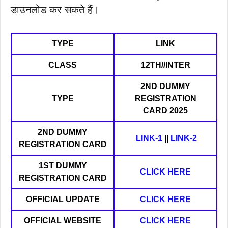
डाउनलोड कर सकते हैं।
TYPE
LINK
CLASS
12TH//INTER
2ND DUMMY
TYPE
REGISTRATION
CARD
2025
2ND DUMMY
LINK-1
||
LINK-2
REGISTRATION CARD
1ST DUMMY
CLICK HERE
REGISTRATION CARD
OFFICIAL UPDATE
CLICK HERE
OFFICIAL WEBSITE
CLICK HERE