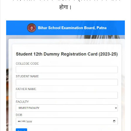
होगा।