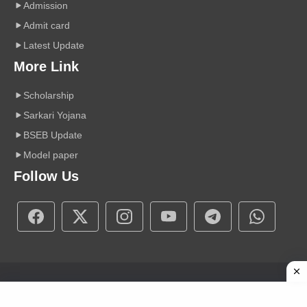
Admission
Admit card
Latest Update
More Link
Scholarship
Sarkari Yojana
BSEB Update
Model paper
Follow Us
Copyright © 2026 A r Carrier Point
|
Powered by Sumit Sir