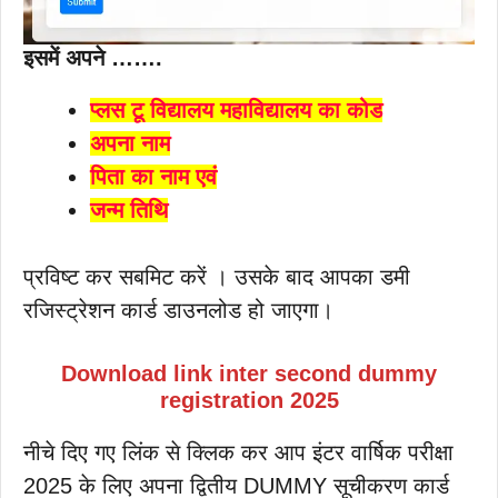
इसमें अपने …….
प्लस टू विद्यालय महाविद्यालय का कोड
अपना नाम
पिता का नाम एवं
जन्म तिथि
प्रविष्ट कर सबमिट करें । उसके बाद आपका डमी
रजिस्ट्रेशन कार्ड डाउनलोड हो जाएगा।
Download link inter second dummy
registration 2025
नीचे दिए गए लिंक से क्लिक कर आप इंटर वार्षिक परीक्षा
2025 के लिए अपना द्वितीय DUMMY सूचीकरण कार्ड