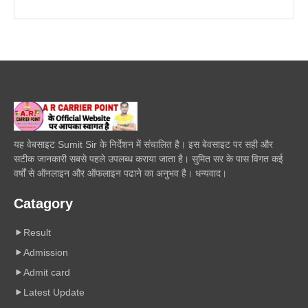
यह वेबसाइट Sumit Sir के निर्देशन में संचालित है। इस बेवसाइट पर सही और
सटीक जानकारी सबसे पहले उपलब्ध कराया जाता है। सुमित सर के पास विगत कई
वर्षों से ऑनलाइन और ऑफलाइन पढाने का अनुभव है। धन्यवाद।
Catagory
Result
Admission
Admit card
Latest Update