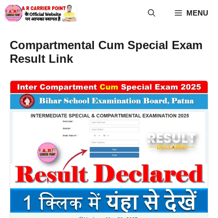
Skip
MENU
to
content
Compartmental Cum Special Exam
Result Link