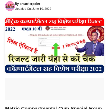
By
arcarrierpoint
Updated On:
June 10, 2022
Matric Compartmental Cum Special Exam