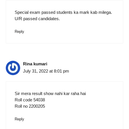
Special exam passed students ka mark kab milega.
U/R passed candidates.
Reply
Rina kumari
July 31, 2022 at 8:01 pm
Sir mera result show nahi kar raha hai
Roll code 54038
Roll no 2200205
Reply