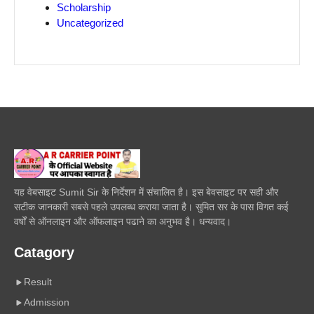
Scholarship
Uncategorized
यह वेबसाइट Sumit Sir के निर्देशन में संचालित है। इस बेवसाइट पर सही और
सटीक जानकारी सबसे पहले उपलब्ध कराया जाता है। सुमित सर के पास विगत कई
वर्षों से ऑनलाइन और ऑफलाइन पढाने का अनुभव है। धन्यवाद।
Catagory
Result
Admission