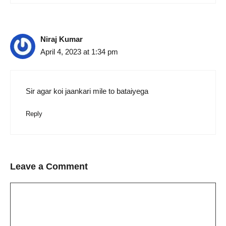
Niraj Kumar
April 4, 2023 at 1:34 pm
Sir agar koi jaankari mile to bataiyega
Reply
Leave a Comment
Comment