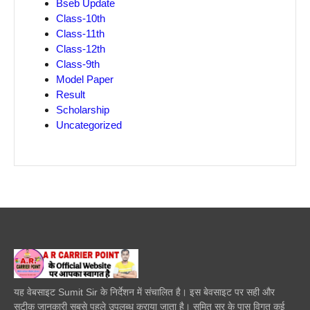
Bseb Update
Class-10th
Class-11th
Class-12th
Class-9th
Model Paper
Result
Scholarship
Uncategorized
यह वेबसाइट Sumit Sir के निर्देशन में संचालित है। इस बेवसाइट पर सही और
सटीक जानकारी सबसे पहले उपलब्ध कराया जाता है। सुमित सर के पास विगत कई