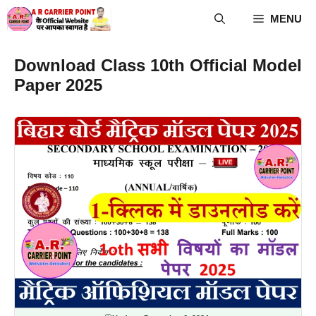
Skip
MENU
to
content
Download Class 10th Official Model
Paper 2025