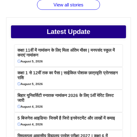
View all stories
Latest Update
कक्षा 11वीं में नामांकन के लिए मिला अंतिम मौका | मनपसंद स्कूल में
कराएं नामांकन
August 5, 2026
कक्षा 1 से 12वीं तक का पैसा | साईकिल पोशाक छात्रवृति प्रोत्साहन
राशि
August 5, 2026
बिहार यूनिवर्सिटी स्नातक नामांकन 2026 के लिए 5वीं मेरिट लिस्ट
जारी
August 4, 2026
5 बिजनेस आइडियाः जिसमें है जिरो इनवेस्टमेंट और लाखों में कमाइ
August 4, 2026
सिमुलतला आवासीय विद्यालय प्रवेश परीक्षा 2027 | कक्षा 6 में