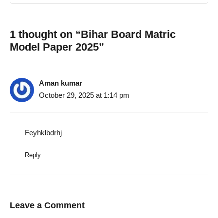
1 thought on “Bihar Board Matric
Model Paper 2025”
Aman kumar
October 29, 2025 at 1:14 pm
Feyhklbdrhj
Reply
Leave a Comment