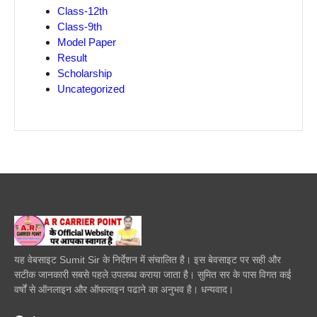
Class-12th
Class-9th
Model Paper
Result
Scholarship
Uncategorized
यह वेबसाइट Sumit Sir के निर्देशन में संचालित है। इस बेवसाइट पर सही और
सटीक जानकारी सबसे पहले उपलब्ध कराया जाता है। सुमित सर के पास विगत कई
वर्षों से ऑनलाइन और ऑफलाइन पढाने का अनुभव है। धन्यवाद।