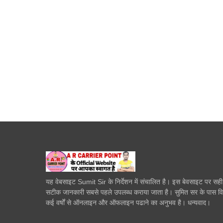
यह वेबसाइट Sumit Sir के निर्देशन में संचालित है। इस बेवसाइट पर सह
सटीक जानकारी सबसे पहले उपलब्ध कराया जाता है। सुमित सर के पास व
कई वर्षों से ऑनलाइन और ऑफलाइन पढाने का अनुभव है। धन्यवाद।