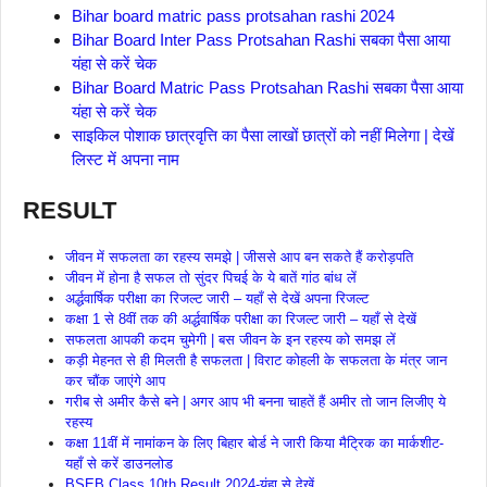
Bihar board matric pass protsahan rashi 2024
Bihar Board Inter Pass Protsahan Rashi सबका पैसा आया
यंहा से करें चेक
Bihar Board Matric Pass Protsahan Rashi सबका पैसा आया
यंहा से करें चेक
साइकिल पोशाक छात्रवृत्ति का पैसा लाखों छात्रों को नहीं मिलेगा | देखें
लिस्ट में अपना नाम
RESULT
जीवन में सफलता का रहस्य समझे | जीससे आप बन सकते हैं करोड़पति
जीवन में होना है सफल तो सुंदर पिचई के ये बातें गांठ बांध लें
अर्द्धवार्षिक परीक्षा का रिजल्ट जारी – यहाँ से देखें अपना रिजल्ट
कक्षा 1 से 8वीं तक की अर्द्धवार्षिक परीक्षा का रिजल्ट जारी – यहाँ से देखें
सफलता आपकी कदम चुमेगी | बस जीवन के इन रहस्य को समझ लें
कड़ी मेहनत से ही मिलती है सफलता | विराट कोहली के सफलता के मंत्र जान
कर चौंक जाएंगे आप
गरीब से अमीर कैसे बने | अगर आप भी बनना चाहतें हैं अमीर तो जान लिजीए ये
रहस्य
कक्षा 11वीं में नामांकन के लिए बिहार बोर्ड ने जारी किया मैट्रिक का मार्कशीट-
यहाँ से करें डाउनलोड
BSEB Class 10th Result 2024-यंहा से देखें