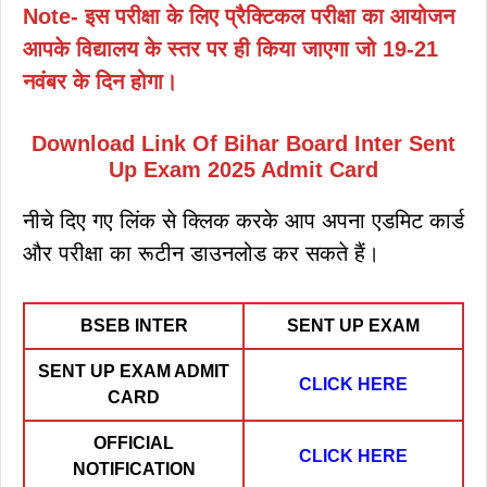
Note- इस परीक्षा के लिए प्रैक्टिकल परीक्षा का आयोजन
आपके विद्यालय के स्तर पर ही किया जाएगा जो 19-21
नवंबर के दिन होगा।
Download Link Of Bihar Board Inter Sent
Up Exam 2025 Admit Card
नीचे दिए गए लिंक से क्लिक करके आप अपना एडमिट कार्ड
और परीक्षा का रूटीन डाउनलोड कर सकते हैं।
BSEB INTER
SENT UP EXAM
SENT UP EXAM ADMIT
CLICK HERE
CARD
OFFICIAL
CLICK HERE
NOTIFICATION