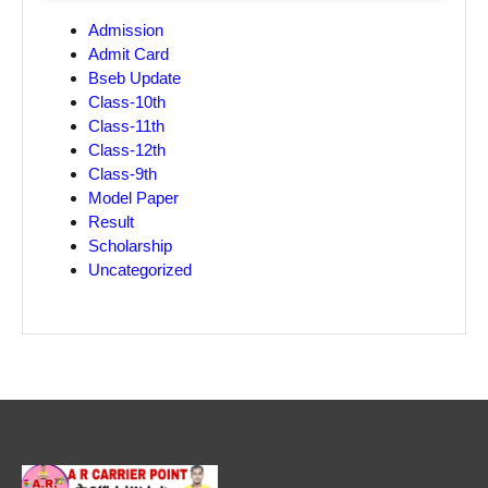
Admission
Admit Card
Bseb Update
Class-10th
Class-11th
Class-12th
Class-9th
Model Paper
Result
Scholarship
Uncategorized