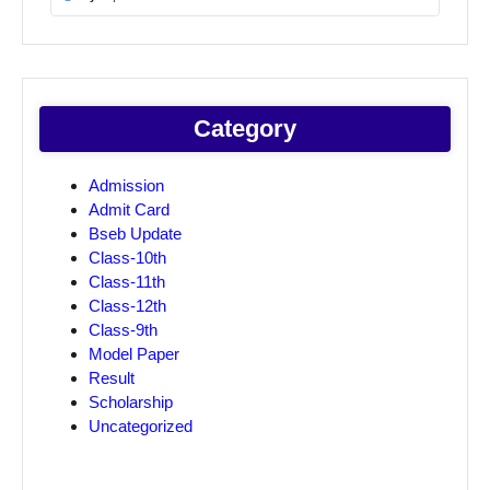
Category
Admission
Admit Card
Bseb Update
Class-10th
Class-11th
Class-12th
Class-9th
Model Paper
Result
Scholarship
Uncategorized