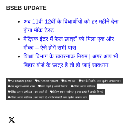
BSEB UPDATE
अब 11वीं 12वीं के विधार्थीयों को हर महीने देना
होगा मॉक टेस्ट
मैट्रिक इंटर में फेल छात्रों को मिला एक और
मौका – ऐसे होगें सभी पास
शिक्षा विभाग के खतरनाक नियम | अगर आप भी
बिहार बोर्ड के छात्र है तो हो जाएं सावधान
A r caarier point
a r carrier point
sumit sir
आपके सितारे? कब खुलेगा आपका भाग्य
कब खुलेगा आपका भाग्य
क्या कहते हैं आपके सितारे
देखिए अपना राशीफल
देखिए अपना राशीफल | क्या कहते हैं
देखिए अपना राशीफल | क्या कहते हैं आपके सितारे
देखिए अपना राशीफल | क्या कहते हैं आपके सितारे? कब खुलेगा आपका भाग्य