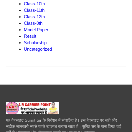
Class-10th
Class-11th
Class-12th
Class-9th
Model Paper
Result
Scholarship
Uncategorized
यह वेबसाइट Sumit Sir के निर्देशन में संचालित है। इस बेवसाइट पर सही और
सटीक जानकारी सबसे पहले उपलब्ध कराया जाता है। सुमित सर के पास विगत कई