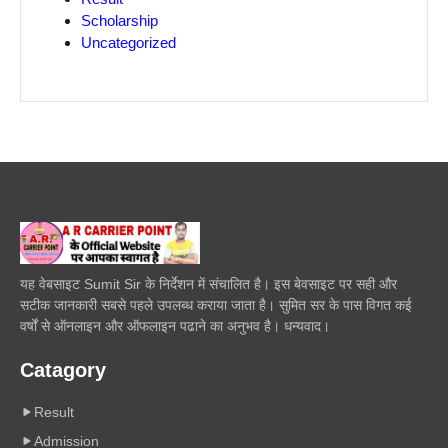
Scholarship
Uncategorized
यह वेबसाइट Sumit Sir के निर्देशन में संचालित है। इस बेवसाइट पर सही और
सटीक जानकारी सबसे पहले उपलब्ध कराया जाता है। सुमित सर के पास विगत कई
वर्षों से ऑनलाइन और ऑफलाइन पढाने का अनुभव है। धन्यवाद।
Catagory
Result
Admission