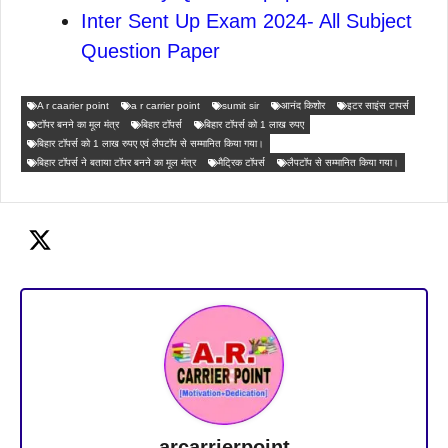
Inter Sent Up Exam 2024- All Subject
Question Paper
A r caarier point
a r carrier point
sumit sir
आनंद किशोर
इटर साइंस टापर्स
टॉपर बनने का मूल मंत्र
बिहार टॉपर्स
बिहार टॉपर्स को 1 लाख रुपए
बिहार टॉपर्स को 1 लाख रुपए एवं लैपटॉप से सम्मानित किया गया।
बिहार टॉपर्स ने बताया टॉपर बनने का मूल मंत्र
मैट्रिक टॉपर्स
लैपटॉप से सम्मानित किया गया।
arcarrierpoint