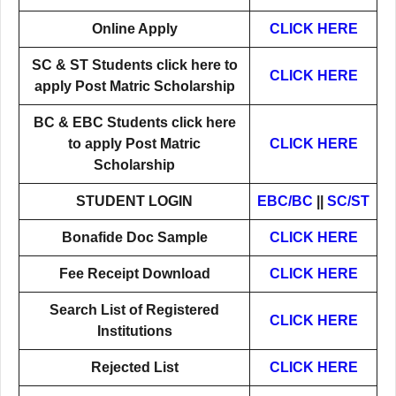
Online Apply
CLICK HERE
SC & ST Students click here to
CLICK HERE
apply Post Matric Scholarship
BC & EBC Students click here
to apply Post Matric
CLICK HERE
Scholarship
STUDENT LOGIN
EBC/BC
||
SC/ST
Bonafide Doc Sample
CLICK HERE
Fee Receipt Download
CLICK HERE
Search List of Registered
CLICK HERE
Institutions
Rejected List
CLICK HERE