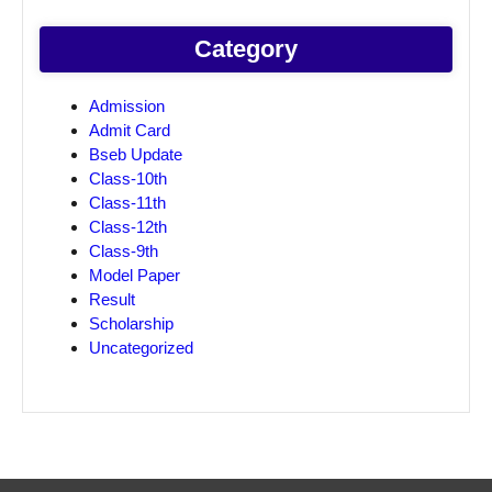
Category
Admission
Admit Card
Bseb Update
Class-10th
Class-11th
Class-12th
Class-9th
Model Paper
Result
Scholarship
Uncategorized