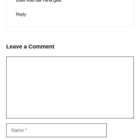
Reply
Leave a Comment
Comment
Name