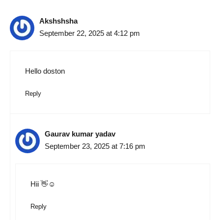
Akshshsha
September 22, 2025 at 4:12 pm
Hello doston
Reply
Gaurav kumar yadav
September 23, 2025 at 7:16 pm
Hii 👋☺️
Reply