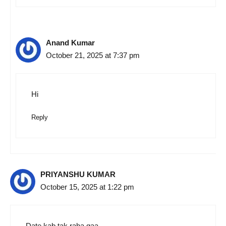
Anand Kumar
October 21, 2025 at 7:37 pm
Hi
Reply
PRIYANSHU KUMAR
October 15, 2025 at 1:22 pm
Date kab tak raha gaa