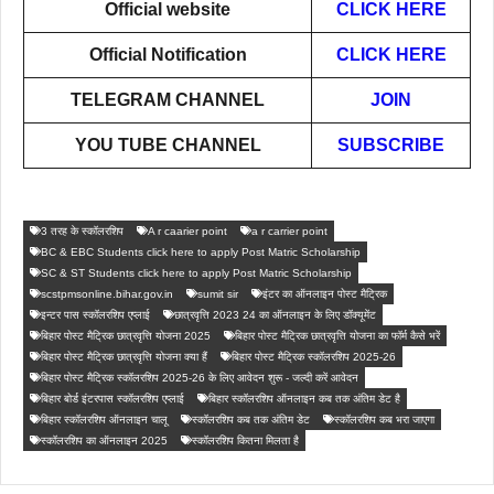
Official website
CLICK HERE
Official Notification
CLICK HERE
TELEGRAM CHANNEL
JOIN
YOU TUBE CHANNEL
SUBSCRIBE
3 तरह के स्कॉलरशिप
A r caarier point
a r carrier point
BC & EBC Students click here to apply Post Matric Scholarship
SC & ST Students click here to apply Post Matric Scholarship
scstpmsonline.bihar.gov.in
sumit sir
इंटर का ऑनलाइन पोस्ट मैट्रिक
इन्टर पास स्कॉलरशिप एप्लाई
छात्रवृत्ति 2023 24 का ऑनलाइन के लिए डॉक्यूमेंट
बिहार पोस्ट मैट्रिक छात्रवृत्ति योजना 2025
बिहार पोस्ट मैट्रिक छात्रवृत्ति योजना का फॉर्म कैसे भरें
बिहार पोस्ट मैट्रिक छात्रवृत्ति योजना क्या हैं
बिहार पोस्ट मैट्रिक स्कॉलरशिप 2025-26
बिहार पोस्ट मैट्रिक स्कॉलरशिप 2025-26 के लिए आवेदन शुरू - जल्दी करें आवेदन
बिहार बोर्ड इंटरपास स्कॉलरशिप एप्लाई
बिहार स्कॉलरशिप ऑनलाइन कब तक अंतिम डेट है
बिहार स्कॉलरशिप ऑनलाइन चालू
स्कॉलरशिप कब तक अंतिम डेट
स्कॉलरशिप कब भरा जाएगा
स्कॉलरशिप का ऑनलाइन 2025
स्कॉलरशिप कितना मिलता है