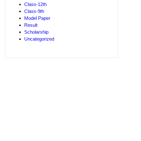
Class-12th
Class-9th
Model Paper
Result
Scholarship
Uncategorized