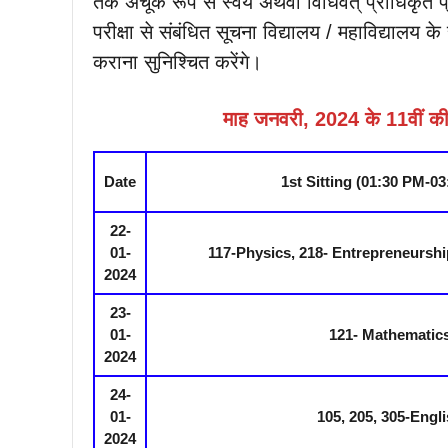
तक अचूक रूप से स्वयं अथवा विधिवत् प्राधिकृत प्रत
परीक्षा से संबंधित सूचना विद्यालय / महाविद्यालय क
कराना सुनिश्चित करेंगे।
माह जनवरी, 2024 के 11वीं की म
Date
1st Sitting (01:30 PM-0
22-
01-
117-Physics, 218- Entrepreneurshi
2024
23-
01-
121- Mathematic
2024
24-
01-
105, 205, 305-Engl
2024