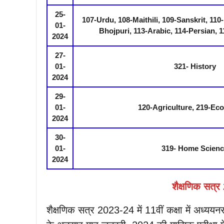
25-
107-Urdu, 108-Maithili, 109-Sanskrit, 110-
01-
Bhojpuri, 113-Arabic, 114-Persian, 1
2024
27-
01-
321- History
2024
29-
01-
120-Agriculture, 219-Ec
2024
30-
01-
319- Home Scien
2024
शैक्षणिक सत्र 
शैक्षणिक सत्र 2023-24 में 11वीं कक्षा में अध्ययनरत् 