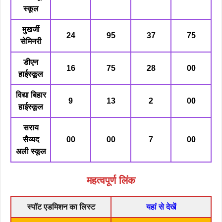
स्कूल
मुखर्जी
24
95
37
75
सेमिनरी
डीएन
16
75
28
00
हाईस्कूल
विद्या बिहार
9
13
2
00
हाईस्कूल
सराय
सैय्यद
00
00
7
00
अली स्कूल
महत्वपूर्ण लिंक
स्पॉट एडमिशन का लिस्ट
यहां से देखें