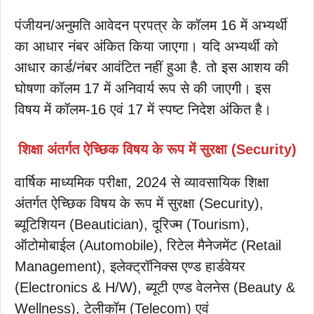
पंजीयन/अनुमति आवेदन प्रपत्र के कॉलम 16 में अभ्यर्थी
का आधार नंबर अंकित किया जाएगा। यदि अभ्यर्थी को
आधार कार्ड/नंबर आवंटित नहीं हुआ है. तो इस आशय की
घोषणा कॉलम 17 में अनिवार्य रूप से की जाएगी। इस
विषय में कॉलम-16 एवं 17 में स्पष्ट निदेश अंकित है।
शिक्षा अंतर्गत ऐच्छिक विषय के रूप में सुरक्षा (Security)
वार्षिक माध्यमिक परीक्षा, 2024 से व्यावसायिक शिक्षा
अंतर्गत ऐच्छिक विषय के रूप में सुरक्षा (Security),
ब्यूटिशियन (Beautician), दूरिज्म (Tourism),
ऑटोमोबाईल (Automobile), रिटेल मैनेजमेंट (Retail
Management), इलेक्ट्रॉनिक्स एण्ड हार्डवेयर
(Electronics & H/W), ब्यूटी एण्ड वेलनेस (Beauty &
Wellness), टेलीकॉम (Telecom) एवं