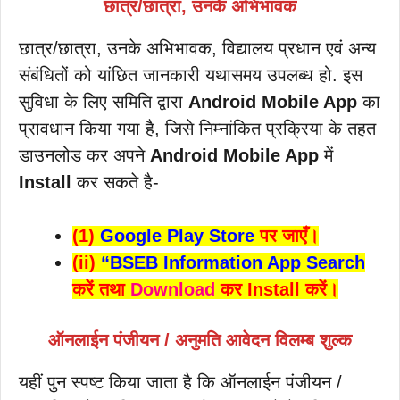
छात्र/छात्रा, उनके अभिभावक
छात्र/छात्रा, उनके अभिभावक, विद्यालय प्रधान एवं अन्य
संबंधितों को यांछित जानकारी यथासमय उपलब्ध हो. इस
सुविधा के लिए समिति द्वारा
Android Mobile App
का
प्रावधान किया गया है, जिसे निम्नांकित प्रक्रिया के तहत
डाउनलोड कर अपने
Android Mobile App
में
Install
कर सकते है-
(1)
Google Play Store
पर जाएँ।
(ii)
“BSEB Information App Search
करें तथा
Download
कर Install करें।
ऑनलाईन पंजीयन / अनुमति आवेदन विलम्ब शुल्क
यहीं पुन स्पष्ट किया जाता है कि ऑनलाईन पंजीयन /