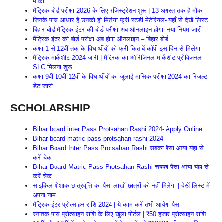
मौका
मैट्रिक बोर्ड परीक्षा 2026 के लिए रजिस्ट्रेशन शुरू | 13 अगस्त तक है मौका
जिनके पास आधार है उनको ही मिलेगा फ्री स्टडी मेटेरियल- यहाँ से देखें लिस्ट
बिहार बोर्ड मैट्रिक इंटर की बोर्ड परीक्षा अब ऑनलाइन होगा- नया नियम जारी
मैट्रिक इंटर की बोर्ड परीक्षा अब होगा ऑनलाइन – बिहार बोर्ड
कक्षा 1 से 12वीं तक के विधार्थीयों को फ्री किताबें कॉपी इस दिन से मिलेगा
मैट्रिक मार्कशीट 2024 जारी | मैट्रिक का ओरिजिनल मार्कशीट प्रोविजनल
SLC मिलना शुरू
कक्षा 9वीं 10वीं 12वीं के विधार्थीयों का जुलाई मासिक परीक्षा 2024 का रिजल्ट
डेट जारी
SCHOLARSHIP
Bihar board inter Pass Protsahan Rashi 2024- Apply Online
Bihar board matric pass protsahan rashi 2024
Bihar Board Inter Pass Protsahan Rashi सबका पैसा आया यंहा से
करें चेक
Bihar Board Matric Pass Protsahan Rashi सबका पैसा आया यंहा से
करें चेक
साइकिल पोशाक छात्रवृत्ति का पैसा लाखों छात्रों को नहीं मिलेगा | देखें लिस्ट में
अपना नाम
मैट्रिक इंटर प्रोत्साहन राशि 2024 | ये काम करें तभी आयेगा पैसा
स्नातक पास प्रोत्साहन राशि के लिए खुला पोर्टल | ₹50 हजार प्रोत्साहन राशि