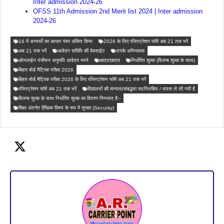
Inter admission 2024-26
OFSS 11th Admission 2nd Merit list 2024 | Inter admission
2024-26
16 में अभ्यर्थी का आधार नंबर अंकित किया
2026 के लिए रजिस्ट्रेशन फॉर्म अब 21 तक भरें
अब 21 तक भरें
आवेदन समिति की वेबसाईट
उनके अभिभावक
ऑनलाईन पंजीयन अनुमति आवेदन भरने
छात्र/छात्रा
निर्धारित शुल्क (विलम्ब शुल्क के साथ)
बिहार बोर्ड मैट्रिक परीक्षा 2026
बिहार बोर्ड मैट्रिक परीक्षा 2026 के लिए रजिस्ट्रेशन फॉर्म अब 21 तक भरें
रजिस्ट्रेशन फॉर्म अब 21 तक भरें
विद्यालयों की मान्यता/संबद्धता रद/निलंबित / वापस ले ली गयी है
विलम्ब शुल्क के साथ निर्धारित शुल्क का विवरण निम्नवत् हैः-
शिक्षा अंतर्गत ऐच्छिक विषय के रूप में सुरक्षा (Security)