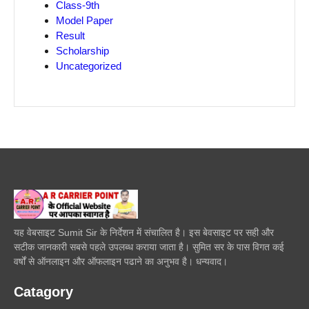
Class-9th
Model Paper
Result
Scholarship
Uncategorized
यह वेबसाइट Sumit Sir के निर्देशन में संचालित है। इस बेवसाइट पर सही और
सटीक जानकारी सबसे पहले उपलब्ध कराया जाता है। सुमित सर के पास विगत कई
वर्षों से ऑनलाइन और ऑफलाइन पढाने का अनुभव है। धन्यवाद।
Catagory