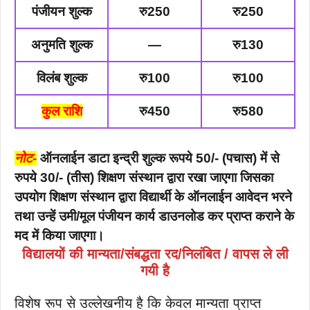
पंजीयन शुल्क
रु250
रु250
अनुमति शुल्क
—
रु130
विलंब शुल्क
रु100
रु100
कुल राशि
रु450
रु580
नोट-
ऑनलाईन डाटा इन्द्री शुल्क रूपये 50/- (पचास) में से
रुपये 30/- (तीस) शिक्षण संस्थान द्वारा रखा जाएगा जिसका
उपयोग शिक्षण संस्थान द्वारा विद्यार्थी के ऑनलाईन आवेदन भरने
तथा उन्हें उमी/मूल पंजीयन कार्य डाउनलोड कर प्राप्त कराने के
मद में किया जाएगा।
विद्यालयों की मान्यता/संबद्धता रद/निलंबित / वापस ले ली
गयी है
विशेष रूप से उल्लेखनीय है कि केवल मान्यता प्राप्त