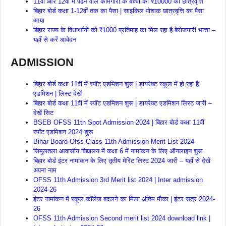
11वीं और 12वीं में पढने वाले कामगारों के बच्चों को ₹10000 की छात्रवृत्ति
बिहार बोर्ड कक्षा 1-12वीं तक का पैसा | साइकिल पोशाक छात्रवृत्ति का पैसा
आया
बिहार राज्य के विधार्थीयों को ₹1000 प्रतिमाह का मिल रहा है बेरोजगारी भात्ता –
यहाँ से करें आवेदन
ADMISSION
बिहार बोर्ड कक्षा 11वीं में स्पॉट एडमिशन शुरू | डायरेक्ट स्कूल में हो रहा है
एडमिशन | लिस्ट देखें
बिहार बोर्ड कक्षा 11वीं में स्पॉट एडमिशन शुरू | डायरेक्ट एडमिशन लिस्ट जारी –
देखें सिट
BSEB OFSS 11th Spot Admission 2024 | बिहार बोर्ड कक्षा 11वीं
स्पॉट एडमिशन 2024 शुरू
Bihar Board Ofss Class 11th Admission Merit List 2024
सिमुलतला आवासीय विद्यालय में कक्षा 6 में नामांकन के लिए ऑनलाइन शुरू
बिहार बोर्ड इंटर नामांकन के लिए तृतीय मेरिट लिस्ट 2024 जारी – यहाँ से देखें
अपना नाम
OFSS 11th Admission 3rd Merit list 2024 | Inter admission
2024-26
इंटर नामांकन में स्कूल कॉलेज बदलने का मिला अंतिम मौका | इंटर सत्र 2024-
26
OFSS 11th Admission Second merit list 2024 download link |