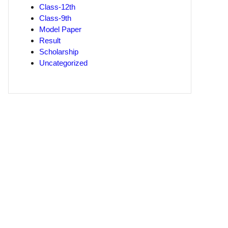
Class-12th
Class-9th
Model Paper
Result
Scholarship
Uncategorized