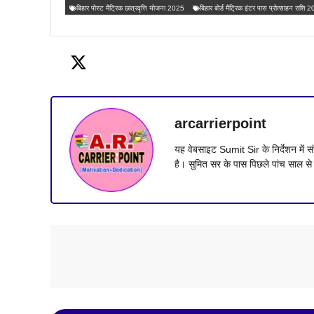
बिहार पोस्ट मैट्रिक छात्रवृत्ति योजना 2025
बिहार बोर्ड मैट्रिक इंटर पास प्रोत्साहन राशि 
arcarrierpoint
यह वेबसाइट Sumit Sir के निर्देशन मे
है। सुमित सर के पास पिछले पांच साल