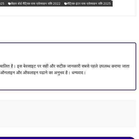
2025
बिहार बोर्ड मैट्रिक पास प्रोत्साहन राशि 2022
मैट्रिक इंटर पास प्रोत्साहन राशि 2025
ं संचालित है। इस बेवसाइट पर सही और सटीक जानकारी सबसे पहले उपलब्ध कराया जाता
 से ऑनलाइन और ऑफलाइन पढाने का अनुभव है। धन्यवाद।