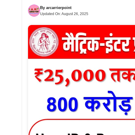
By
arcarrierpoint
Updated On:
August 26, 2025