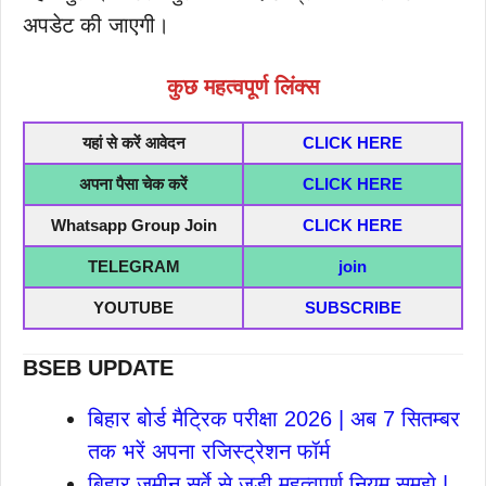
अपडेट की जाएगी।
कुछ महत्वपूर्ण लिंक्स
यहां से करें आवेदन
CLICK HERE
अपना पैसा चेक करें
CLICK HERE
Whatsapp Group Join
CLICK HERE
TELEGRAM
join
YOUTUBE
SUBSCRIBE
BSEB UPDATE
बिहार बोर्ड मैट्रिक परीक्षा 2026 | अब 7 सितम्बर
तक भरें अपना रजिस्ट्रेशन फॉर्म
बिहार जमीन सर्वे से जुड़ी महत्वपूर्ण नियम समझे |