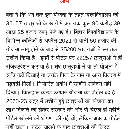
लाभ
बता दें कि अब तक इस योजना के तहत विश्वविद्यालय की
36157 छात्राओं के खाते में अब तक कुल 90 करोड़ 39
लाख 25 हजार रुपए भेजे गए हैं। बिहार विश्वविद्यालय के
विभिन्न कॉलेजों से अप्रैल 2021 से यानी 50 हजार की
योजना लागू होने के बाद से 35200 छात्राओं ने स्नातक
उत्तीर्ण किया है। इनमें से पोर्टल पर 22257 छात्राओं ने ही
रजिस्ट्रेशन कराया है। शेष छात्राओं ने या तो योजना में
रूचि नहीं दिखाई या उनके पिता के नाम या अन्य विवरण में
गड़बड़ी मिली। निर्धारित अवधि में उन्होंने आवेदन नहीं
किया। फिलहाल कन्या उत्थान योजना का पोर्टल बंद है।
2020-23 सत्र में उत्तीर्ण हुई छात्राओं को योजना का
लाभ दिलाने को लेकर सरकार की ओर से पिछले ही महीने
पोर्टल खोलने की घोषणा की गई थी, लेकिन अबतक पोर्टल
नहीं खुला। पोर्टल खुलने के बाद छात्राओं की लिस्ट