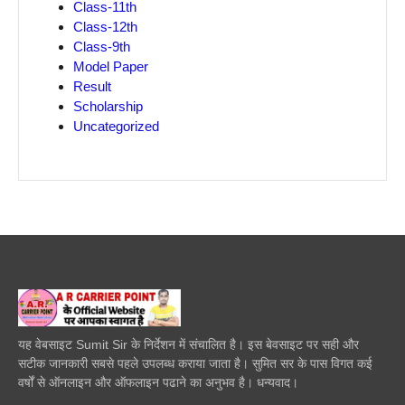
Class-11th
Class-12th
Class-9th
Model Paper
Result
Scholarship
Uncategorized
यह वेबसाइट Sumit Sir के निर्देशन में संचालित है। इस बेवसाइट पर सही और
सटीक जानकारी सबसे पहले उपलब्ध कराया जाता है। सुमित सर के पास विगत कई
वर्षों से ऑनलाइन और ऑफलाइन पढाने का अनुभव है। धन्यवाद।