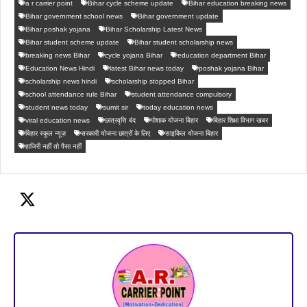
a r carrier point
Bihar cycle scheme update
Bihar education breaking news
Bihar government school news
Bihar government update
Bihar poshak yojana
Bihar Scholarship Latest News
Bihar student scheme update
Bihar student scholarship news
breaking news Bihar
cycle yojana Bihar
education department Bihar
Education News Hindi
latest Bihar news today
poshak yojana Bihar
scholarship news hindi
scholarship stopped Bihar
school attendance rule Bihar
student attendance compulsory
student news today
sumit sir
today education news
viral education news
छात्रवृत्ति बंद
पोशाक योजना बिहार
बिहार शिक्षा विभाग खबर
बिहार स्कूल न्यूज़
सरकारी योजना छात्रों के लिए
साइकिल योजना बिहार
हाजिरी नहीं तो पैसा नहीं