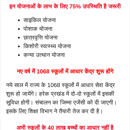
इन योजनाओं के लाभ के लिए 75% उपस्थिति है जरूरी
साइकिल योजना
पोशाक योजना
छात्रवृत्ति योजना
किशोरी स्वास्थ्य योजना
कन्या उत्थान योजना
नए वर्ष में 1068 स्कूलों में आधार केंद्र शुरू होंगे
नये साल में राज्य के 1068 स्कूलों में आधार सेवा केंद्र
शुरू हो जायेंगे। हरेक प्रखंड में दो-दो स्कूलों में इसकी
सुविधा होगी। संचालन का जिम्मा एजेंसी को दी जाएगी।
इसके लिए शिक्षा विभाग ने तैयारी तेज कर दी है।
अभी स्कूलों के 40 लाख बच्चों का आधार नहीं है