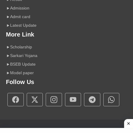
Admission
Admit card
Latest Update
More Link
Scholarship
Sarkari Yojana
BSEB Update
Model paper
Follow Us
Copyright © 2026 A r Carrier Point
|
Powered by Sumit Sir