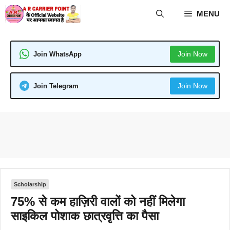
Skip
MENU
to
content
Join Now
Join WhatsApp
Join Now
Join Telegram
Scholarship
75% से कम हाज़िरी वालों को नहीं मिलेगा
साइकिल पोशाक छात्रवृत्ति का पैसा