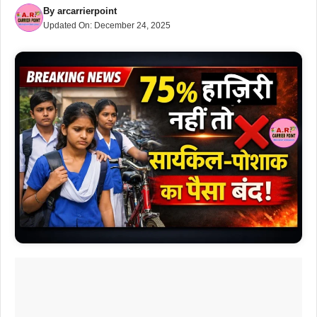
By
arcarrierpoint
Updated On:
December 24, 2025