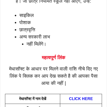
है। जो छात्र नियमित स्कूल नहीं आएंगे, उन्हें:
साइकिल
पोशाक
छात्रवृत्ति
अन्य सरकारी लाभ
नहीं मिलेंगे।
महत्वपूर्ण लिंक
मेधासॉफ्ट के आधार पर मिलने वाली राशि नीचे दिए गए
लिंक पे क्लिक कर आप देख सकते है की आपका पैसा
आया की नहीं |
मेधासॉफ्ट में नाम देखें
CLICK HERE