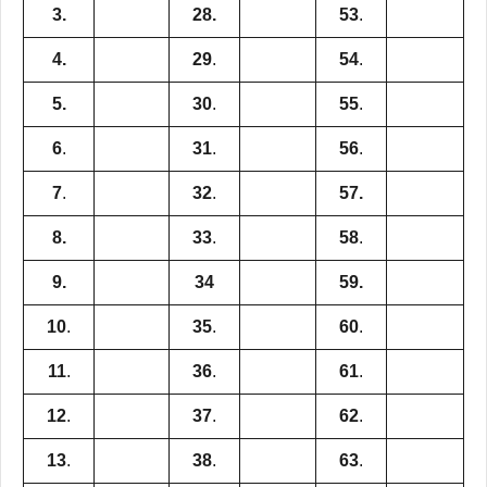
3.
28.
53
.
4.
29
.
54
.
5.
30
.
55
.
6
.
31
.
56
.
7
.
32
.
57.
8.
33
.
58
.
9.
34
59.
10
.
35
.
60
.
11
.
36
.
61
.
12
.
37
.
62
.
13
.
38
.
63
.