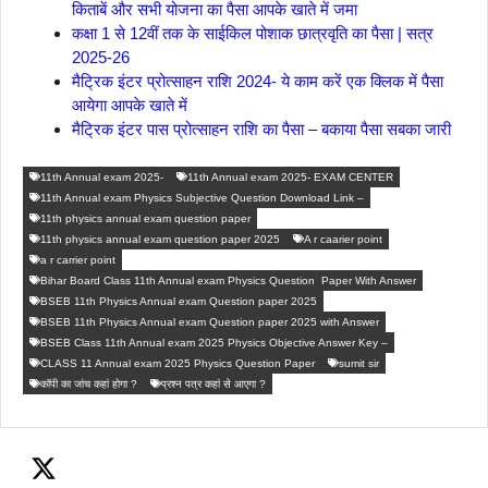
किताबें और सभी योजना का पैसा आपके खाते में जमा
कक्षा 1 से 12वीं तक के साईकिल पोशाक छात्रवृति का पैसा | सत्र
2025-26
मैट्रिक इंटर प्रोत्साहन राशि 2024- ये काम करें एक क्लिक में पैसा
आयेगा आपके खाते में
मैट्रिक इंटर पास प्रोत्साहन राशि का पैसा – बकाया पैसा सबका जारी
11th Annual exam 2025-
11th Annual exam 2025- EXAM CENTER
11th Annual exam Physics Subjective Question Download Link –
11th physics annual exam question paper
11th physics annual exam question paper 2025
A r caarier point
a r carrier point
Bihar Board Class 11th Annual exam Physics Question Paper With Answer
BSEB 11th Physics Annual exam Question paper 2025
BSEB 11th Physics Annual exam Question paper 2025 with Answer
BSEB Class 11th Annual exam 2025 Physics Objective Answer Key –
CLASS 11 Annual exam 2025 Physics Question Paper
sumit sir
कॉपी का जांच कहां होगा ?
प्रश्न पत्र कहां से आएगा ?