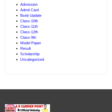
Admission
Admit Card
Bseb Update
Class-10th
Class-11th
Class-12th
Class-9th
Model Paper
Result
Scholarship
Uncategorized