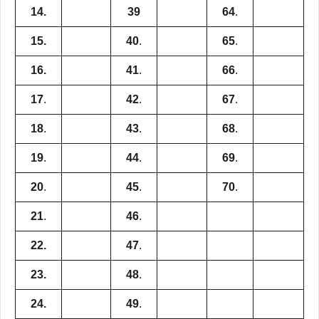
14.
39
64
.
15.
40
.
65
.
16.
41
.
66
.
17
.
42
.
67
.
18
.
43
.
68
.
19
.
44
.
69
.
20
.
45
.
70
.
21
.
46
.
22.
47
.
23.
48
.
24.
49
.