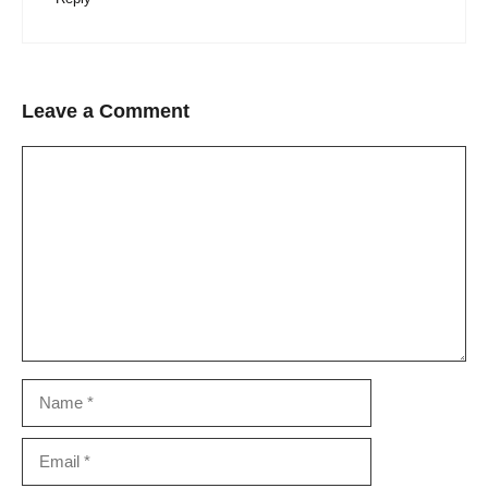
Leave a Comment
Comment
Name
Email