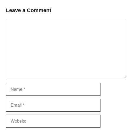
Leave a Comment
Comment
Name
Email
Website