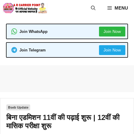
Skip
MENU
to
content
Join Now
Join WhatsApp
Join Now
Join Telegram
Bseb Update
बिना एडमिशन 11वीं की पढ़ाई शुरू | 12वीं की
मासिक परीक्षा शुरू