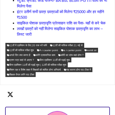
स्टुडेंट क्रेडिट कार्ड योजना- BA Bsc Bcom PG ITI वालों को भी
मिलेगा पैसा
इंटर उतीर्ण सभी छात्र छात्राओं को मिलेगा ₹25000 और हर महीने
₹1500
साइकिल पोशाक छात्रवृत्ति प्रोत्साहन राशि का पैसा- यहाँ से करे चेक
लाखों छात्रों को नहीं मिलेगा साइकिल पोशाक छात्रवृत्ति का लाभ –
लिस्ट जारी
11वीं में एडमिशन के लिए 20 तक भरें फॉर्म
12वीं की मासिक परीक्षा 21 मई से
12वीं की मासिक परीक्षा शुरू
A r caarier point
a r carrier point
sumit sir
अगले दिन क्या करना है
करेंगे प्रशासनिक काम
कॉपी का जांच कहां होगा ?
प्रश्न पत्र कहां से आएगा ?
बिना एडमिशन 11वीं की पढ़ाई शुरू
बिना एडमिशन 11वीं की पढ़ाई शुरू | 12वीं की मासिक परीक्षा शुरू
मिशन दक्ष व विशेष कक्षा में शिक्षकों को शामिल होना अनिवार्य
यह बताना होगा पाठ टीका में
शिक्षक तैयार करेंगे पाठ टीका