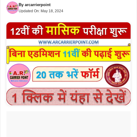
By
arcarrierpoint
Updated On:
May 18, 2024