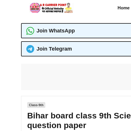
Skip
Home
to
content
Join WhatsApp
Join Telegram
Class-9th
Bihar board class 9th Sci
question paper