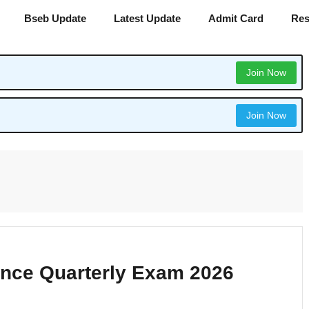
Bseb Update
Latest Update
Admit Card
Res
Join Now
Join Now
ence Quarterly Exam 2026