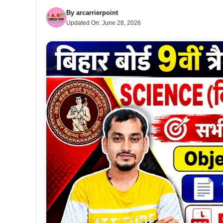
By
arcarrierpoint
Updated On:
June 28, 2026