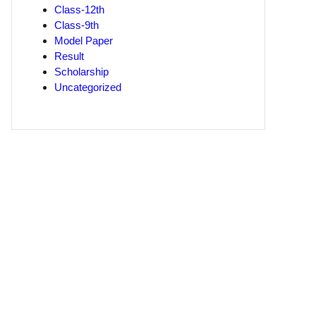
Class-12th
Class-9th
Model Paper
Result
Scholarship
Uncategorized