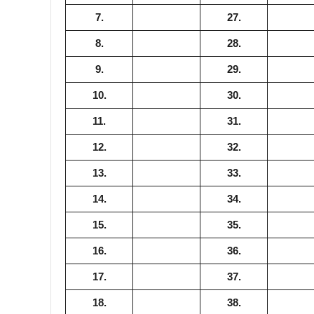
7.
27.
8.
28.
9.
29.
10.
30.
11.
31.
12.
32.
13.
33.
14.
34.
15.
35.
16.
36.
17.
37.
18.
38.