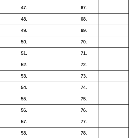
47.
67.
48.
68.
49.
69.
50.
70.
51.
71.
52.
72.
53.
73.
54.
74.
55.
75.
56.
76.
57.
77.
58.
78.