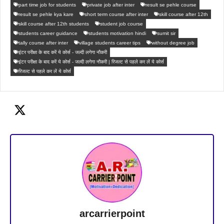
part time job for students
private job after inter
result se pehle course
result se pehle kya kare
short term course after inter
skill course after 12th
skill course after 12th students
student job course
students career guidance
students motivation hindi
sumit sir
tally course after inter
village students career tips
without degree job
इंटर परीक्षा के बाद करें ये कोर्स - जल्दी लगेगा नौकरी
इंटर परीक्षा के बाद करें ये कोर्स - जल्दी लगेगा नौकरी | रिजल्ट से पहले कर लें ये कोर्स
रिजल्ट से पहले कर लें ये कोर्स
arcarrierpoint