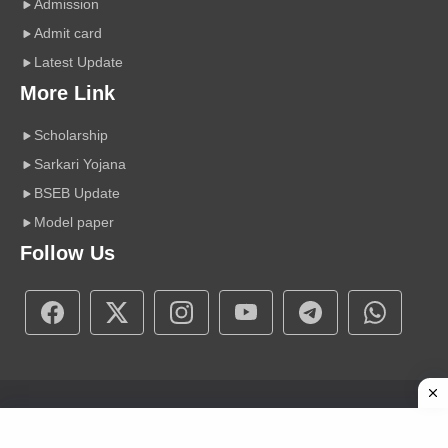
Admission
Admit card
Latest Update
More Link
Scholarship
Sarkari Yojana
BSEB Update
Model paper
Follow Us
Copyright © 2026 A r Carrier Point
|
Powered by Sumit Sir