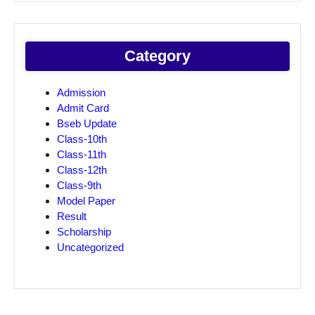
Category
Admission
Admit Card
Bseb Update
Class-10th
Class-11th
Class-12th
Class-9th
Model Paper
Result
Scholarship
Uncategorized