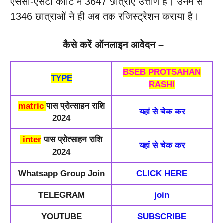
एससी-एसटी कोटि में 3647 छात्राएं उत्तीर्ण हैं। उनमें से
1346 छात्राओं ने ही अब तक रजिस्ट्रेशन कराया है।
कैसे करें ऑनलाइन आवेदन
–
BSEB PROTSAHAN
TYPE
RASHI
matric
पास प्रोत्साहन राशि
यहां से चेक कर
2024
inter
पास प्रोत्साहन राशि
यहां से चेक कर
2024
Whatsapp Group Join
CLICK HERE
TELEGRAM
join
YOUTUBE
SUBSCRIBE