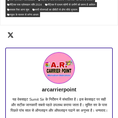
मैट्रिक पास प्रोत्साहन राशि 2024
मैट्रिक में प्रथम श्रेणी से उत्तीर्ण को करना है आवेदन
सबका पैसा आना शुरू
सभी योजनाओं का डीबीटी से होगा सीधे भुगतान
स्कूल के माध्यम से बनेगा आधार
arcarrierpoint
यह वेबसाइट Sumit Sir के निर्देशन में संचालित है। इस बेवसाइट पर सही
और सटीक जानकारी सबसे पहले उपलब्ध कराया जाता है। सुमित सर के पास
पिछले पांच साल से ऑनलाइन और ऑफलाइन पढाने का अनुभव है। धन्यवाद।