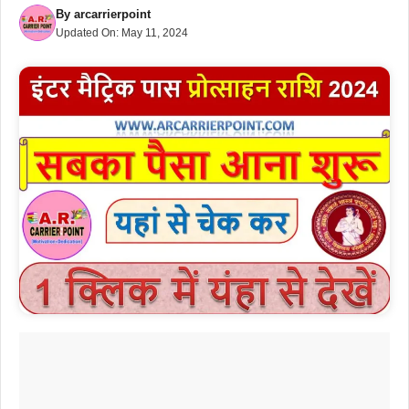
By
arcarrierpoint
Updated On:
May 11, 2024