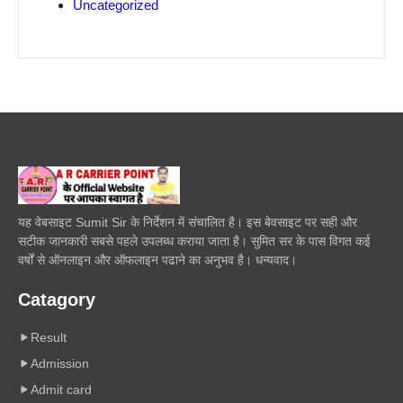
Uncategorized
यह वेबसाइट Sumit Sir के निर्देशन में संचालित है। इस बेवसाइट पर सही और
सटीक जानकारी सबसे पहले उपलब्ध कराया जाता है। सुमित सर के पास विगत कई
वर्षों से ऑनलाइन और ऑफलाइन पढाने का अनुभव है। धन्यवाद।
Catagory
Result
Admission
Admit card