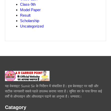
Class-9th
Model Paper
Result
Scholarship
Uncategorized
यह वेबसाइट Sumit Sir के निर्देशन में संचालित है। इस बेवसाइट पर सही और
सटीक जानकारी सबसे पहले उपलब्ध कराया जाता है। सुमित सर के पास विगत कई
वर्षों से ऑनलाइन और ऑफलाइन पढाने का अनुभव है। धन्यवाद।
Catagory