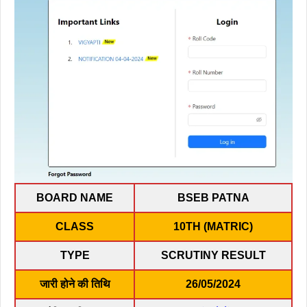
BOARD NAME
BSEB PATNA
CLASS
10TH (MATRIC)
TYPE
SCRUTINY RESULT
जारी होने की तिथि
26/05/2024