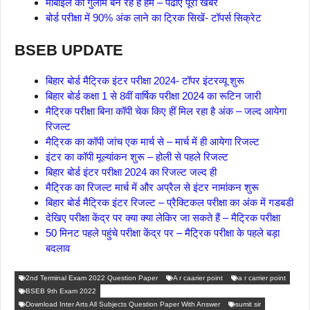
मोबाइल का गुलाम बन रहे हैं हम – पढीए पूरी खबर
बोर्ड परीक्षा में 90% अंक लाने का ट्रिक सिखें- टॉपर्स सिक्रेट
BSEB UPDATE
बिहार बोर्ड मैट्रिक इंटर परीक्षा 2024- टॉपर इंटरव्यू शुरू
बिहार बोर्ड कक्षा 1 से 8वीं वार्षिक परीक्षा 2024 का रूटिन जारी
मैट्रिक परीक्षा बिना कॉपी चेक किए हीं मिल रहा है अंक – जल्द आयेगा
रिजल्ट
मैट्रिक का कॉपी जांच एक मार्च से – मार्च में ही आयेगा रिजल्ट
इंटर का कॉपी मूल्यांकन शुरू – होली से पहले रिजल्ट
बिहार बोर्ड इंटर परीक्षा 2024 का रिजल्ट जल्द ही
मैट्रिक का रिजल्ट मार्च में और अप्रैल से इंटर नामांकन शुरू
बिहार बोर्ड मैट्रिक इंटर रिजल्ट – प्रैक्टिकल परीक्षा का अंक में गडबडी
देखिए परीक्षा केंद्र पर क्या क्या लेकिर जा सकते हैं – मैट्रिक परीक्षा
50 मिनट पहले पहुंचे परीक्षा केंद्र पर – मैट्रिक परीक्षा के पहले बड़ा
बदलाव
2nd Terminal Exam 2022 Question Paper
A r caarier point
a r carrier point
BSEB 9th Exam 2022
Download Inter Arts All Subjects Question Paper With Answer
sumit sir