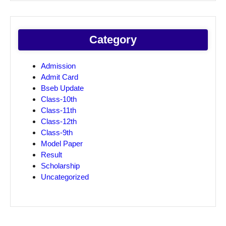
Category
Admission
Admit Card
Bseb Update
Class-10th
Class-11th
Class-12th
Class-9th
Model Paper
Result
Scholarship
Uncategorized