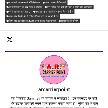
आज जारी कर सकता है नोटिफिकेशन
आज या कल में होगा जारी
इन वेबसाइट्स पर देख सकते हैं परिणाम
इस तारीख तक जारी हो सकते हैं बिहार बोर्ड के परिणाम
कॉपी का जांच कहां होगा ?
क्या इस साल भी रिकॉर्ड बनाएगा बिहार बोर्ड ?
बिहार बोर्ड 10वीं और 12वीं का रिजल्ट ऐसे कर सकते हैं चेक
बिहार बोर्ड इंटर रिजल्ट 2024 आज या कल में होगा जारी
बिहार बोर्ड के परिणाम
arcarrierpoint
यह वेबसाइट Sumit Sir के निर्देशन में संचालित है। इस बेवसाइट पर सही
और सटीक जानकारी सबसे पहले उपलब्ध कराया जाता है। सुमित सर के पास